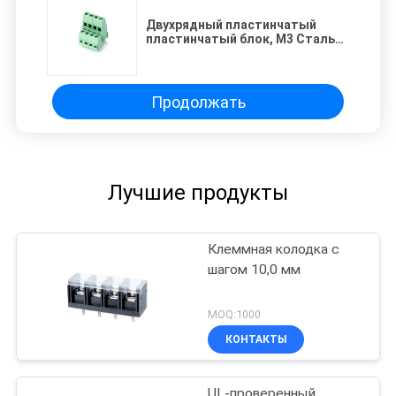
Двухрядный пластинчатый
пластинчатый блок, M3 Сталь
5,08 мм, продольный диаметр 2
* 04P Зеленый PA66 SN
Продолжать
Лучшие продукты
Клеммная колодка с
шагом 10,0 мм
MOQ:1000
КОНТАКТЫ
UL-проверенный