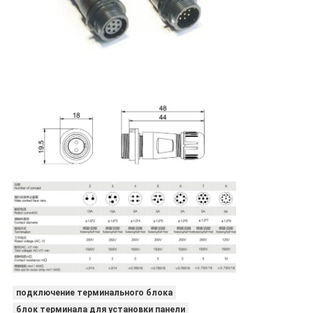
подключение терминального блока
блок терминала для установки панели