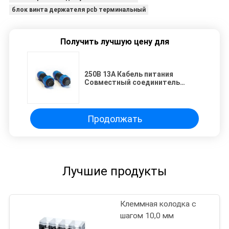
блок винта держателя pcb терминальный
Получить лучшую цену для
250В 13А Кабель питания
Совместный соединитель
GM1311 Мужчина Женщина
Авиационный разъем
Продолжать
Лучшие продукты
Клеммная колодка с
шагом 10,0 мм