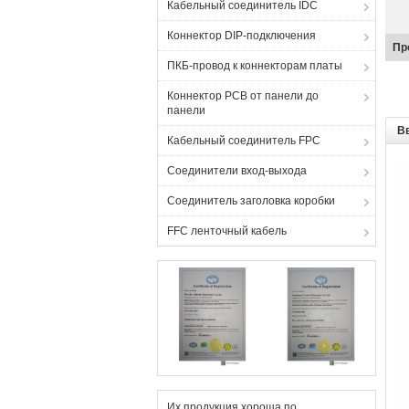
Кабельный соединитель IDC
Коннектор DIP-подключения
Пр
ПКБ-провод к коннекторам платы
Коннектор PCB от панели до
панели
В
Кабельный соединитель FPC
Соединители вход-выхода
Соединитель заголовка коробки
FFC ленточный кабель
Их продукция хороша по