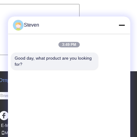
Steven
3:49 PM
Good day, what product are you looking 
for?
Отправить запрос
Отправить
sgs
E-Mail
Sitemap
|
Мобильный сайт