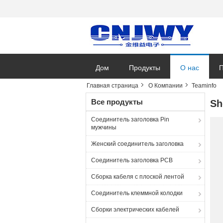
Дом
Продукты
О нас
П
Главная страница
О Компании
Teaminfo
Н
Все продукты
Sh
Соединитель заголовка Pin
мужчины
Женский соединитель заголовка
Соединитель заголовка PCB
Сборка кабеля с плоской лентой
Соединитель клеммной колодки
Сборки электрических кабелей